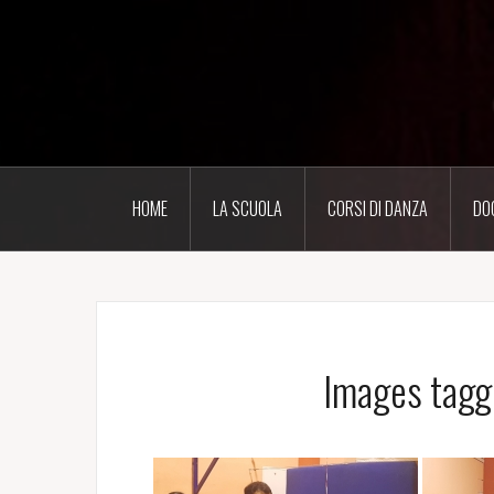
Salta
il
contenuto
HOME
LA SCUOLA
CORSI DI DANZA
DO
Images tagg