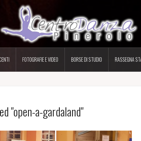
CENTI
FOTOGRAFIE E VIDEO
BORSE DI STUDIO
RASSEGNA ST
ed "open-a-gardaland"