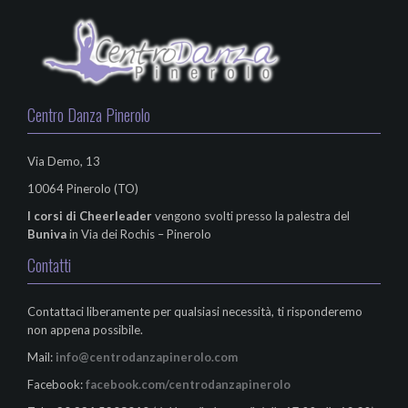
Centro Danza Pinerolo
Via Demo, 13
10064 Pinerolo (TO)
I corsi di
Cheerleader
vengono svolti presso la palestra del
Buniva
in Via dei Rochis – Pinerolo
Contatti
Contattaci liberamente per qualsiasi necessità, ti risponderemo
non appena possibile.
Mail:
info@centrodanzapinerolo.com
Facebook:
facebook.com/centrodanzapinerolo