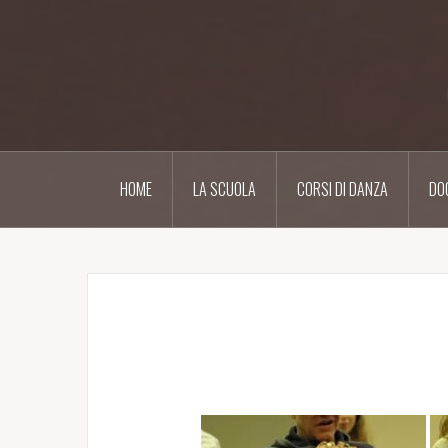
Salta
il
contenuto
HOME
LA SCUOLA
CORSI DI DANZA
DO