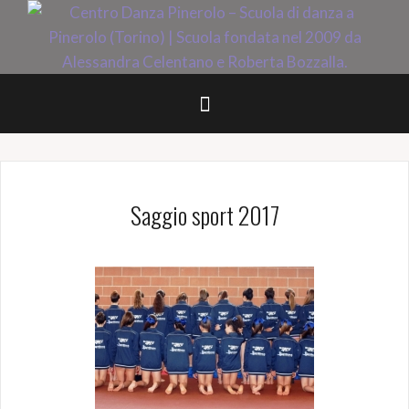
Salta
il
contenuto
Saggio sport 2017